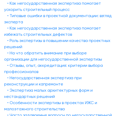
• Как негосударственная экспертиза помогает
ускорить строительный процесс
• Типовые ошибки в проектной документации: взгляд
эксперта
• Как негосударственная экспертиза помогает
избежать строительных дефектов
• Роль экспертизы в повышении качества проектных
решений
• На что обратить внимание при выборе
организации для негосударственной экспертизы
• Отзывы, опыт, аккредитация: критерии выбора
профессионалов
• Негосударственная экспертиза при
реконструкции и капремонте
• Экспертиза малых архитектурных форм и
нестандартных решений
• Особенности экспертизы в проектах ИЖС и
малоэтажного строительства
• Часто задаваемые вопросы по негосударственной