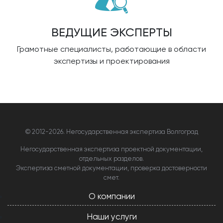
ВЕДУЩИЕ ЭКСПЕРТЫ
Грамотные специалисты, работающие в области
экспертизы и проектирования
© 2012-
2026. Негосударственная экспертиза Волгоград
Негосударственная экспертиза проектной документации,
отдельных разделов.
Экспертиза сметной документации, проверка достоверности
смет.
О компании
Наши услуги