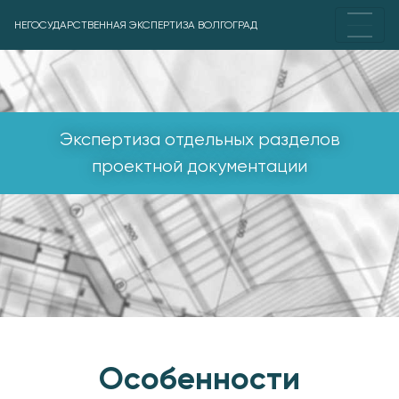
НЕГОСУДАРСТВЕННАЯ ЭКСПЕРТИЗА ВОЛГОГРАД
Экспертиза отдельных разделов
проектной документации
Особенности