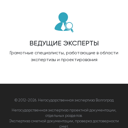
ВЕДУЩИЕ ЭКСПЕРТЫ
Грамотные специалисты, работающие в области
экспертизы и проектирования
© 2012-
2026. Негосударственная экспертиза Волгоград
Негосударственная экспертиза проектной документации,
отдельных разделов.
Экспертиза сметной документации, проверка достоверности
смет.