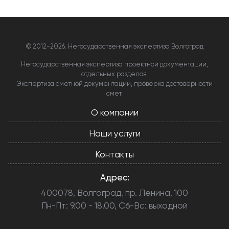
© 2012-
2026. Негосударственная экспертиза Волгоград
Негосударственная экспертиза проектной документации,
отдельных разделов.
Экспертиза сметной документации, проверка достоверности
смет.
О компании
Наши услуги
Контакты
Адрес:
400078, Волгоград, пр. Ленина, 100
Пн-Пт: 9.00 - 18.00, Сб-Вс: выходной