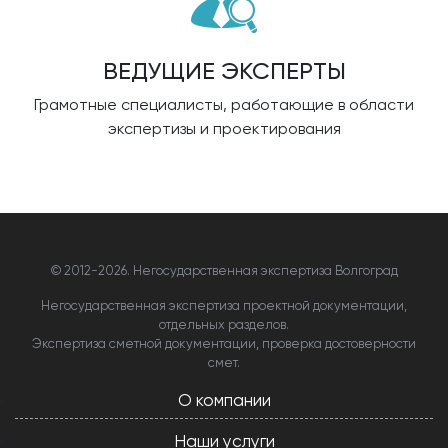
ВЕДУЩИЕ ЭКСПЕРТЫ
Грамотные специалисты, работающие в области
экспертизы и проектирования
© 2012-
2026. Негосударственная экспертиза Волгоград
Негосударственная экспертиза проектной документации,
отдельных разделов.
Экспертиза сметной документации, проверка достоверности
смет.
О компании
Наши услуги